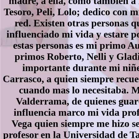
madre, a ella, como tambien a
Tesoro, Peli, Lolo; dedico con 
red. Existen otras personas 
influenciado mi vida y estare p
estas personas es mi primo 
primos Roberto, Nelli y Glad
importante durante mi niñe
Carrasco, a quien siempre recu
cuando mas lo necesitaba. M
Valderrama, de quienes guar
influencia marco mi vida pro
Vega quien siempre me hizo se
profesor en la Universidad de 