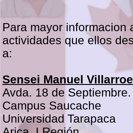
Para mayor informacion a
actividades que ellos de
a:
Sensei Manuel Villarroe
Avda. 18 de Septiembre.
Campus Saucache
Universidad Tarapaca
Arica,
I Región,