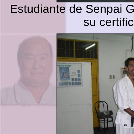
Estudiante de Senpai G
su certif