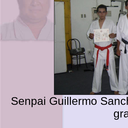
Senpai Guillermo Sanch
gr