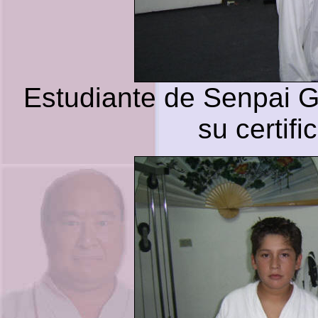
Estudiante de Senpai G
su certif