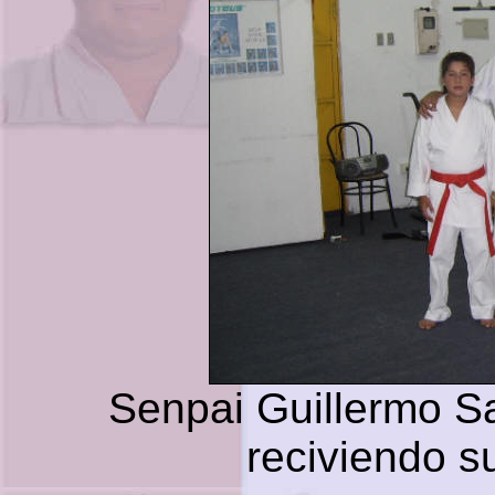
Senpai Guillermo S
reciviendo s