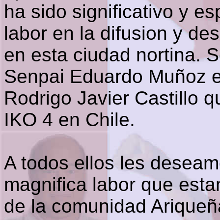
ha sido significativo y e
labor en la difusion y de
en esta ciudad nortina. 
Senpai Eduardo Muñoz e
Rodrigo Javier Castillo q
IKO 4 en Chile.
A todos ellos les desea
magnifica labor que esta
de la comunidad Arique