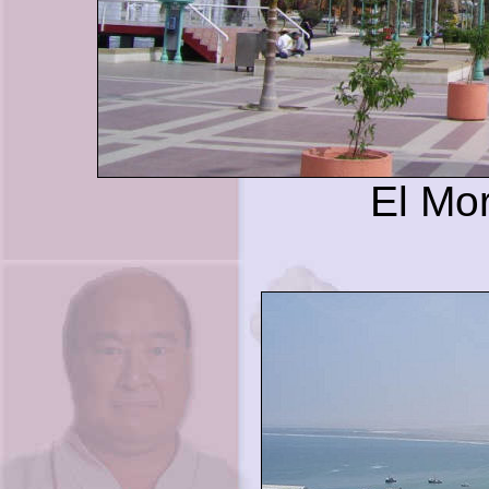
El Mor