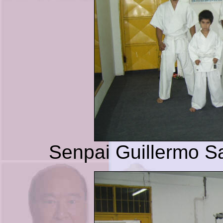
Senpai Guillermo S