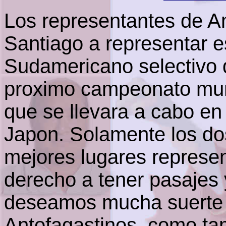
Los representantes de An
Santiago a representar 
Sudamericano selectivo q
proximo campeonato mun
que se llevara a cabo en
Japon. Solamente los do
mejores lugares represen
derecho a tener pasajes 
deseamos mucha suerte 
Antofagastinos, como ta