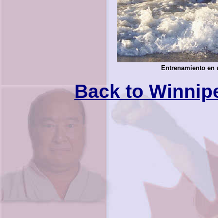
Entrenamiento en u
Back to Winnip