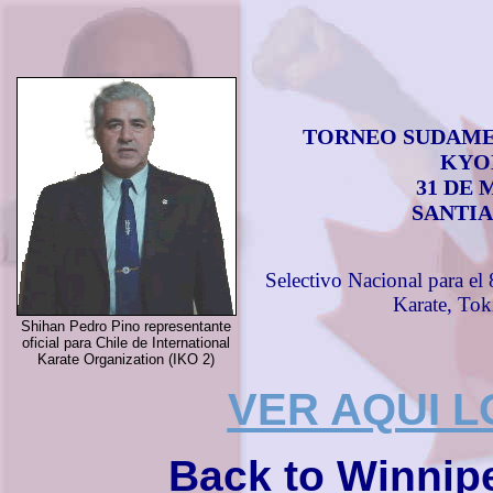
TORNEO SUDAME
KYO
31 DE 
SANTI
Selectivo Nacional para el
Karate, Tok
Shihan Pedro Pino
representante
oficial para Chile de International
Karate Organization (IKO 2)
VER AQUI 
Back to Winnip