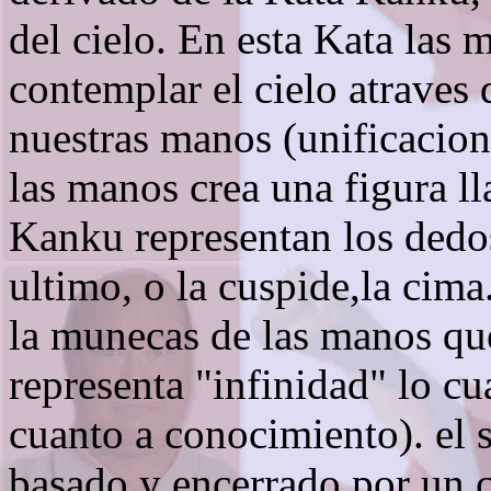
del cielo. En esta Kata las
contemplar el cielo atraves 
nuestras manos (unificacion 
las manos crea una figura l
Kanku representan los dedo
ultimo, o la cuspide,la cima
la munecas de las manos qu
representa "infinidad" lo c
cuanto a conocimiento). el
basado y encerrado por un c