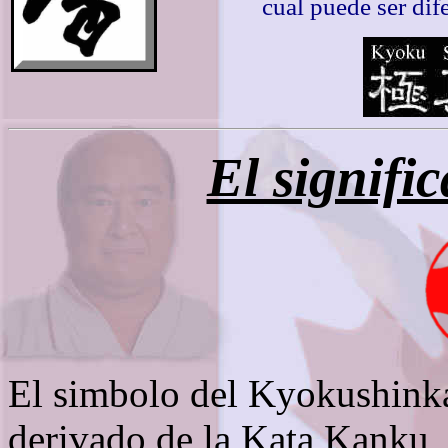
cual puede ser dif
El signifi
El simbolo del Kyokushinka
derivado de la Kata Kanku, 