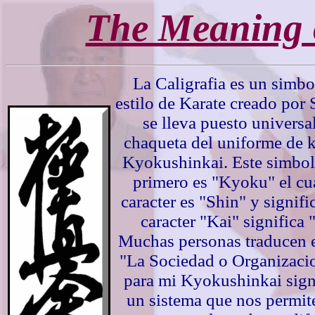
The Meaning o
La Caligrafia es un simbo
estilo de Karate creado por
se lleva puesto universa
chaqueta del uniforme de k
Kyokushinkai. Este simbolo
primero es "Kyoku" el cua
caracter es "Shin" y signifi
caracter "Kai" significa 
Muchas personas traducen 
"La Sociedad o Organizacio
para mi Kyokushinkai signi
un sistema que nos permite