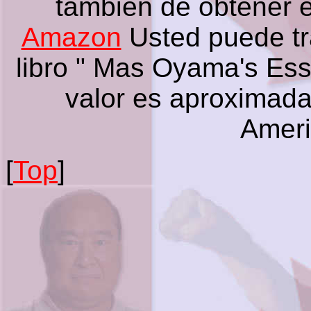
también de obtener es
Amazon
Usted puede tr
libro " Mas Oyama's Ess
valor es aproximad
Amer
[
Top
]