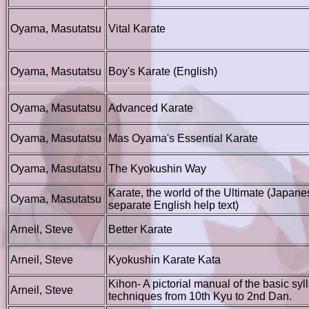
Oyama, Masutatsu
Vital Karate
Oyama, Masutatsu
Boy's Karate (English)
Oyama, Masutatsu
Advanced Karate
Oyama, Masutatsu
Mas Oyama's Essential Karate
Oyama, Masutatsu
The Kyokushin Way
Karate, the world of the Ultimate (Japane
Oyama, Masutatsu
separate English help text)
Arneil, Steve
Better Karate
Arneil, Steve
Kyokushin Karate Kata
Kihon- A pictorial manual of the basic syl
Arneil, Steve
techniques from 10th Kyu to 2nd Dan.