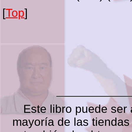
[
Top
]
Este libro puede ser 
mayoría de las tiendas 