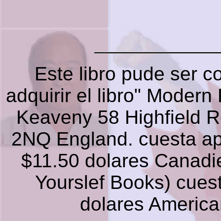
Este libro pude ser 
adquirir el libro" Modern
Keaveny 58 Highfield 
2NQ England. cuesta ap
$11.50 dolares Canadi
Yourslef Books) cue
dolares Americ