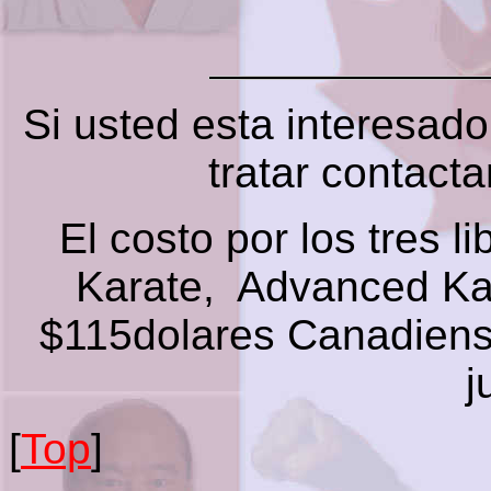
Si usted esta interesado
tratar contact
El costo por los tres l
Karate, Advanced Ka
$115dolares Canadiense
j
[
Top
]