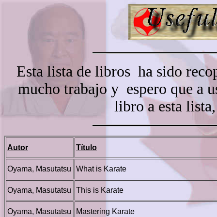
Esta lista de libros ha sido rec
mucho trabajo y espero que a ust
libro a esta list
Autor
Título
Oyama, Masutatsu
What is Karate
Oyama, Masutatsu
This is Karate
Oyama, Masutatsu
Mastering Karate