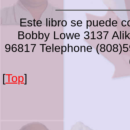
Este libro se puede c
Bobby Lowe 3137 Alik
96817 Telephone (808)5
[
Top
]