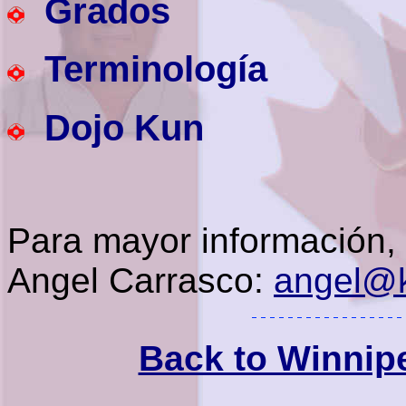
Grados
Terminología
Dojo Kun
Para mayor información, e
Angel Carrasco:
angel@
Back to Winnip