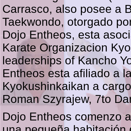
Carrasco, also posee a B
Taekwondo, otorgado por
Dojo Entheos, esta asoci
Karate Organizacion Kyo
leaderships of Kancho Y
Entheos esta afiliado a 
Kyokushinkaikan a cargo
Roman Szyrajew, 7to Da
Dojo Entheos comenzo a 
una pequeña habitación 